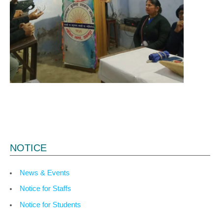
NOTICE
News & Events
Notice for Staffs
Notice for Students