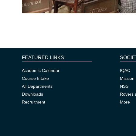
FEATURED LINKS
SOCIE
Academic Calendar
IQAC
Course Intake
Mission 
All Departments
NSS
Downloads
Rovers 
Recruitment
More