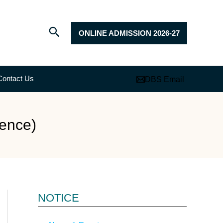
ONLINE ADMISSION 2026-27
Contact Us
DBS Email
ience)
NOTICE