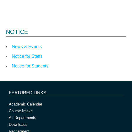
NOTICE
News & Events
Notice for Staffs
Notice for Students
FEATURED LINKS
Academic Calendar
Course Intake
All Departments
Downloads
Recruitment