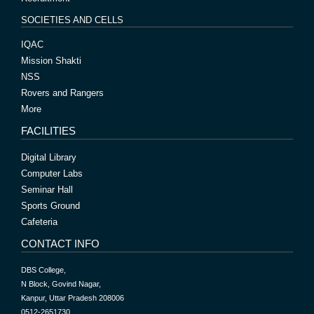
SOCIETIES AND CELLS
IQAC
Mission Shakti
NSS
Rovers and Rangers
More
FACILITIES
Digital Library
Computer Labs
Seminar Hall
Sports Ground
Cafeteria
CONTACT INFO
DBS College,
N Block, Govind Nagar,
Kanpur, Uttar Pradesh 208006
0512-2651730